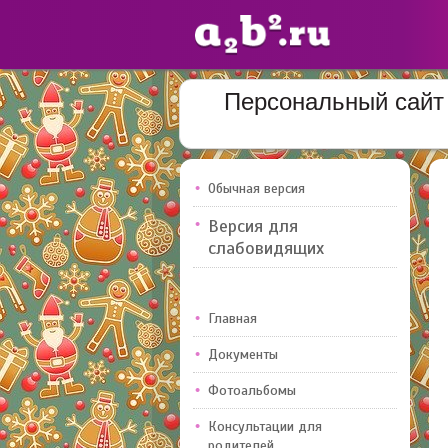
Персональный сайт 
Сайты
педагогов
Обычная версия
Добавлено — 10947
Версия для
слабовидящих
Главная
Документы
Фотоальбомы
Консультации для
родителей